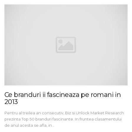
Ce branduri ii fascineaza pe romani in
2013
Pentru al treilea an consecutiv, Biz si Unlock Market Research
prezinta Top 50 branduri fascinante. In fruntea clasamentului
de anul acesta se afla, in…