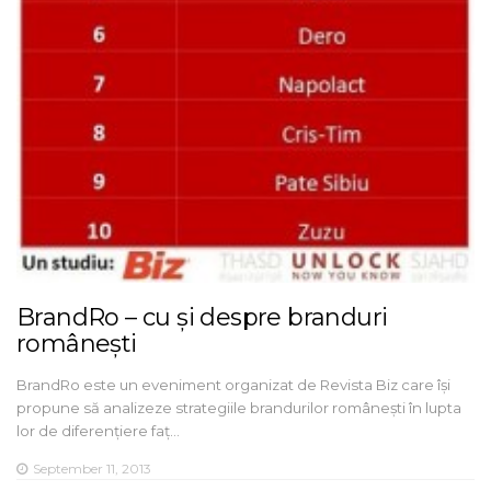
BrandRo – cu și despre branduri
românești
BrandRo este un eveniment organizat de Revista Biz care își
propune să analizeze strategiile brandurilor românești în lupta
lor de diferențiere faț…
September 11, 2013