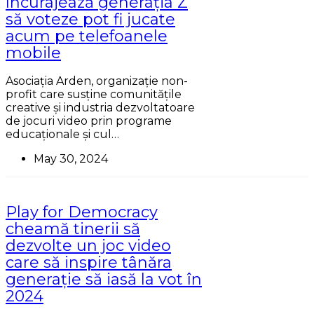
încurajează generația Z
să voteze pot fi jucate
acum pe telefoanele
mobile
Asociația Arden, organizație non-
profit care susține comunitățile
creative și industria dezvoltatoare
de jocuri video prin programe
educaționale și cul…
May 30, 2024
Play for Democracy
cheamă tinerii să
dezvolte un joc video
care să inspire tânăra
generație să iasă la vot în
2024