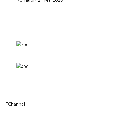
Numarul 42 / Mai 2026
ITChannel