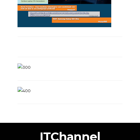
ITChannel