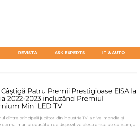
E
REVISTA
ASK EXPERTS
IT & AUTO
 Câștigă Patru Premii Prestigioase EISA la
ția 2022-2023 incluzând Premiul
mium Mini LED TV
ul dintre principalii jucători din industria TV la nivel mondial și
e cei mai mari producători de dispozitive electronice de consum, a