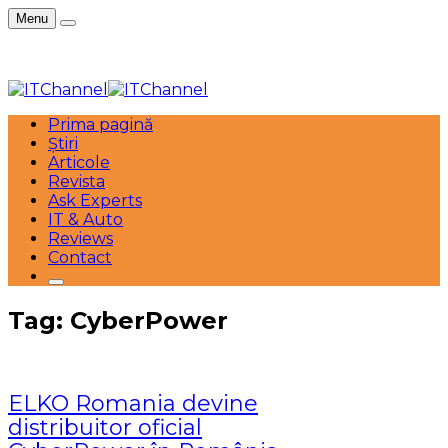
Menu
Prima pagină
Știri
Articole
Revista
Ask Experts
IT & Auto
Reviews
Contact
Tag: CyberPower
ELKO Romania devine
distribuitor oficial