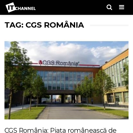
Men
TAG: CGS ROMÂNIA
CGS România: Piața românească de