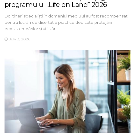
programului „Life on Land” 2026
Doi tineri specialiști în domeniul mediului au fost recompensați
pentru lucrări de disertație practice dedicate protejării
ecosistemeărilor și utilizăr…
July 3, 2026