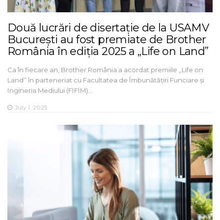
Două lucrări de disertație de la USAMV
București au fost premiate de Brother
România în ediția 2025 a „Life on Land”
Ca în fiecare an, Brother România a acordat premiile „Life on
Land” în parteneriat cu Facultatea de Îmbunătățiri Funciare și
Ingineria Mediului (FIFIM)…
July 1, 2025