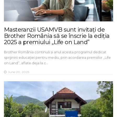
Masteranzii USAMVB sunt invitați de
Brother România să se înscrie la ediția
2025 a premiului „Life on Land”
Brother România continuă și anul acesta programul dedicat
sprijinirii educației pentru mediu, prin acordarea premiilor „Life
on Land”, aflate deja la c…
June 20, 2025