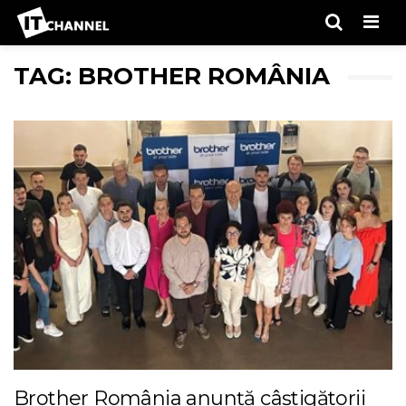
Men
TAG: BROTHER ROMÂNIA
Brother România anunță câștigătorii