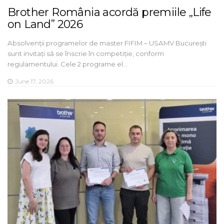
Brother România acordă premiile „Life
on Land” 2026
Absolvenții programelor de master FIFIM – USAMV București
sunt invitați să se înscrie în competiție, conform
regulamentului. Cele 2 programe el…
June 17, 2026