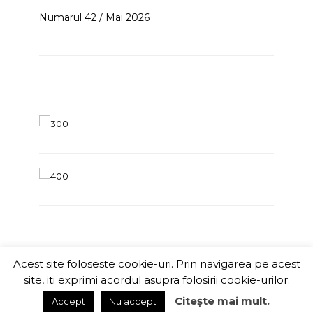
Numarul 42 / Mai 2026
Acest site foloseste cookie-uri. Prin navigarea pe acest
ITChannel
site, iti exprimi acordul asupra folosirii cookie-urilor.
Citește mai mult.
Accept
Nu accept