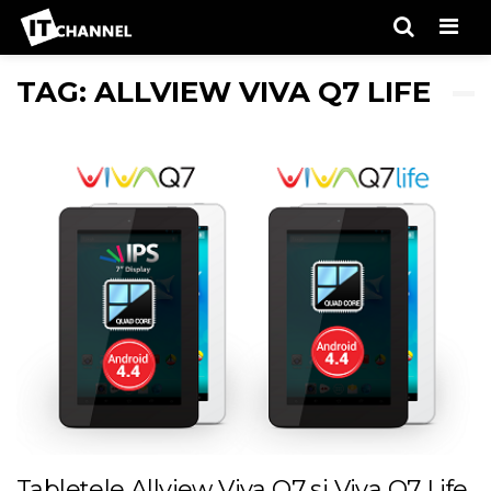
Men
TAG: ALLVIEW VIVA Q7 LIFE
Tabletele Allview Viva Q7 si Viva Q7 Life