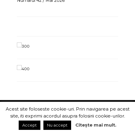
Numarul 42 / Mai 2026
Acest site foloseste cookie-uri. Prin navigarea pe acest
ITChannel
site, iti exprimi acordul asupra folosirii cookie-urilor.
Citește mai mult.
Accept
Nu accept