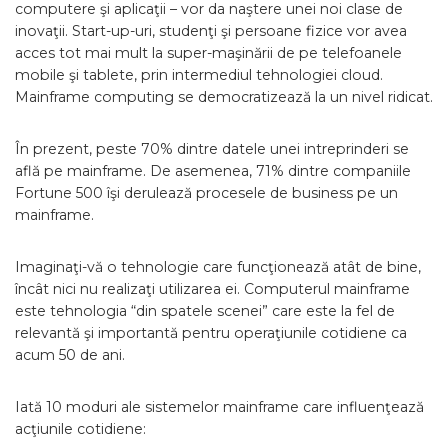
computere şi aplicaţii – vor da naştere unei noi clase de
inovaţii. Start-up-uri, studenţi şi persoane fizice vor avea
acces tot mai mult la super-maşinării de pe telefoanele
mobile şi tablete, prin intermediul tehnologiei cloud.
Mainframe computing se democratizează la un nivel ridicat.
În prezent, peste 70% dintre datele unei intreprinderi se
află pe mainframe. De asemenea, 71% dintre companiile
Fortune 500 îşi derulează procesele de business pe un
mainframe.
Imaginaţi-vă o tehnologie care funcţionează atât de bine,
încât nici nu realizaţi utilizarea ei. Computerul mainframe
este tehnologia “din spatele scenei” care este la fel de
relevantă şi importantă pentru operaţiunile cotidiene ca
acum 50 de ani.
Iată 10 moduri ale sistemelor mainframe care influenţează
acţiunile cotidiene: