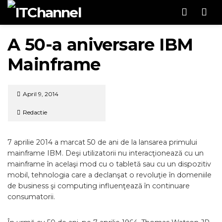
Men
A 50-a aniversare IBM
Mainframe
April 9, 2014
Redactie
7 aprilie 2014 a marcat 50 de ani de la lansarea primului
mainframe IBM. Deşi utilizatorii nu interacţionează cu un
mainframe în acelaşi mod cu o tabletă sau cu un dispozitiv
mobil, tehnologia care a declanşat o revoluţie în domeniile
de business şi computing influenţează în continuare
consumatorii.