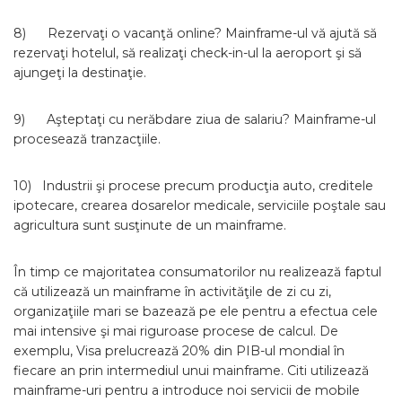
8) Rezervaţi o vacanţă online? Mainframe-ul vă ajută să
rezervaţi hotelul, să realizaţi check-in-ul la aeroport şi să
ajungeţi la destinaţie.
9) Aşteptaţi cu nerăbdare ziua de salariu? Mainframe-ul
procesează tranzacţiile.
10) Industrii şi procese precum producţia auto, creditele
ipotecare, crearea dosarelor medicale, serviciile poştale sau
agricultura sunt susţinute de un mainframe.
În timp ce majoritatea consumatorilor nu realizează faptul
că utilizează un mainframe în activităţile de zi cu zi,
organizaţiile mari se bazează pe ele pentru a efectua cele
mai intensive şi mai riguroase procese de calcul. De
exemplu, Visa prelucrează 20% din PIB-ul mondial în
fiecare an prin intermediul unui mainframe. Citi utilizează
mainframe-uri pentru a introduce noi servicii de mobile