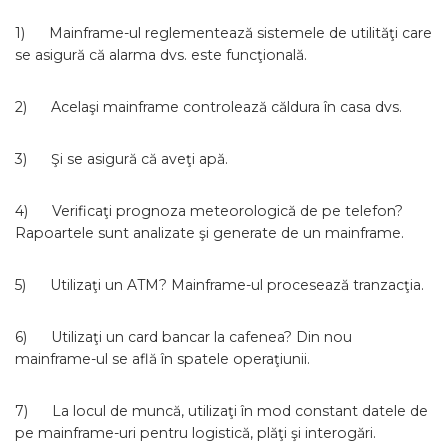
1) Mainframe-ul reglementează sistemele de utilităţi care
se asigură că alarma dvs. este funcţională.
2) Acelaşi mainframe controlează căldura în casa dvs.
3) Şi se asigură că aveţi apă.
4) Verificaţi prognoza meteorologică de pe telefon?
Rapoartele sunt analizate şi generate de un mainframe.
5) Utilizaţi un ATM? Mainframe-ul procesează tranzacţia.
6) Utilizaţi un card bancar la cafenea? Din nou
mainframe-ul se află în spatele operaţiunii.
7) La locul de muncă, utilizaţi în mod constant datele de
pe mainframe-uri pentru logistică, plăţi şi interogări.